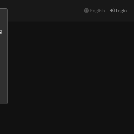
English
Login
g