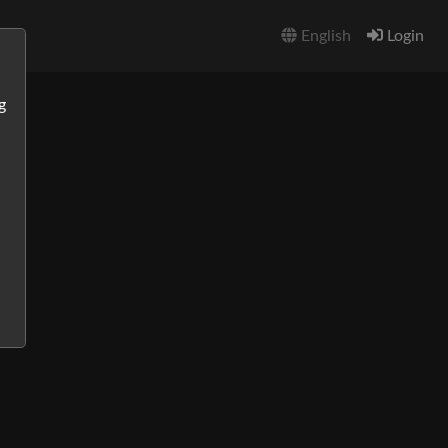
English
Login
g