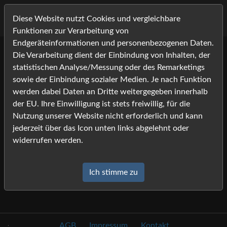
Diese Website nutzt Cookies und vergleichbare
Funktionen zur Verarbeitung von
Endgeräteinformationen und personenbezogenen Daten.
Die Verarbeitung dient der Einbindung von Inhalten, der
Lightbox
statistischen Analyse/Messung oder des Remarketings
sowie der Einbindung sozialer Medien. Je nach Funktion
werden dabei Daten an Dritte weitergegeben innerhalb
Die Lightbox ist leer.
der EU. Ihre Einwilligung ist stets freiwillig, für die
Nutzung unserer Website nicht erforderlich und kann
jederzeit über das Icon unten links abgelehnt oder
widerrufen werden.
Ich stimme zu
.
AGB
Impressum
Kontakt