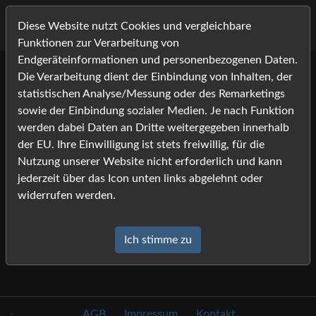
Diese Website nutzt Cookies und vergleichbare
Funktionen zur Verarbeitung von
Endgeräteinformationen und personenbezogenen Daten.
Die Verarbeitung dient der Einbindung von Inhalten, der
Lightbox
statistischen Analyse/Messung oder des Remarketings
sowie der Einbindung sozialer Medien. Je nach Funktion
werden dabei Daten an Dritte weitergegeben innerhalb
Die Lightbox ist leer.
der EU. Ihre Einwilligung ist stets freiwillig, für die
Nutzung unserer Website nicht erforderlich und kann
jederzeit über das Icon unten links abgelehnt oder
widerrufen werden.
Ich stimme zu
.
AGB
Impressum
Kontakt