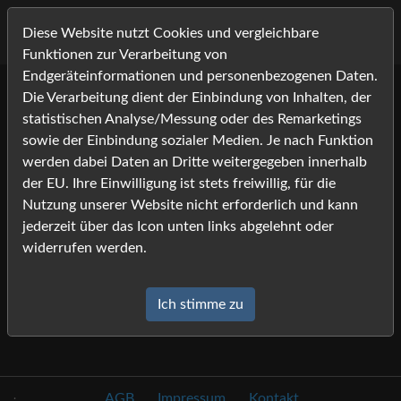
Diese Website nutzt Cookies und vergleichbare
Funktionen zur Verarbeitung von
Endgeräteinformationen und personenbezogenen Daten.
Die Verarbeitung dient der Einbindung von Inhalten, der
Lightbox
statistischen Analyse/Messung oder des Remarketings
sowie der Einbindung sozialer Medien. Je nach Funktion
werden dabei Daten an Dritte weitergegeben innerhalb
Die Lightbox ist leer.
der EU. Ihre Einwilligung ist stets freiwillig, für die
Nutzung unserer Website nicht erforderlich und kann
jederzeit über das Icon unten links abgelehnt oder
widerrufen werden.
Ich stimme zu
.
AGB
Impressum
Kontakt