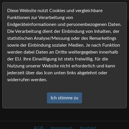
Diese Website nutzt Cookies und vergleichbare
Funktionen zur Verarbeitung von
Endgeräteinformationen und personenbezogenen Daten.
Die Verarbeitung dient der Einbindung von Inhalten, der
Lightbox
statistischen Analyse/Messung oder des Remarketings
sowie der Einbindung sozialer Medien. Je nach Funktion
werden dabei Daten an Dritte weitergegeben innerhalb
Die Lightbox ist leer.
der EU. Ihre Einwilligung ist stets freiwillig, für die
Nutzung unserer Website nicht erforderlich und kann
jederzeit über das Icon unten links abgelehnt oder
widerrufen werden.
Ich stimme zu
.
AGB
Impressum
Kontakt