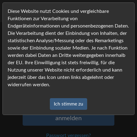
Diese Website nutzt Cookies und vergleichbare
Funktionen zur Verarbeitung von
Endgeräteinformationen und personenbezogenen Daten.
Die Verarbeitung dient der Einbindung von Inhalten, der
Anmeldung
statistischen Analyse/Messung oder des Remarketings
sowie der Einbindung sozialer Medien. Je nach Funktion
Um sich anzumelden, geben Sie Namen
werden dabei Daten an Dritte weitergegeben innerhalb
und Passwort ein, und klicken Sie auf
der EU. Ihre Einwilligung ist stets freiwillig, für die
»anmelden«.
Nutzung unserer Website nicht erforderlich und kann
jederzeit über das Icon unten links abgelehnt oder
Name
widerrufen werden.
Passwort
Ich stimme zu
anmelden
Passwort vergessen?