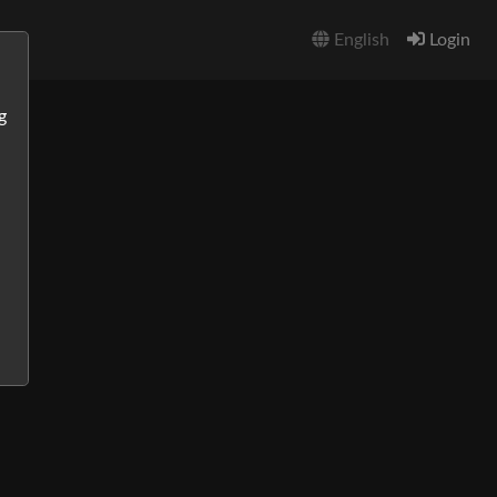
English
Login
g