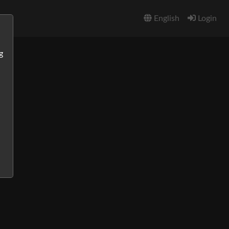
English
Login
g