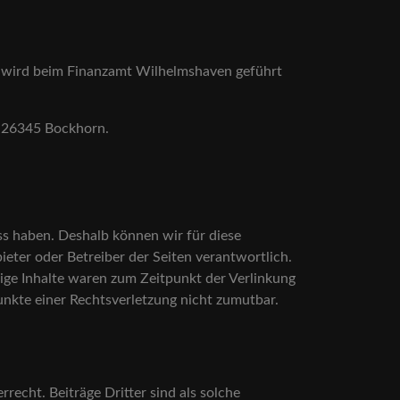
 wird beim Finanzamt Wilhelmshaven geführt
, 26345 Bockhorn.
ss haben. Deshalb können wir für diese
ieter oder Betreiber der Seiten verantwortlich.
ige Inhalte waren zum Zeitpunkt der Verlinkung
punkte einer Rechtsverletzung nicht zumutbar.
recht. Beiträge Dritter sind als solche