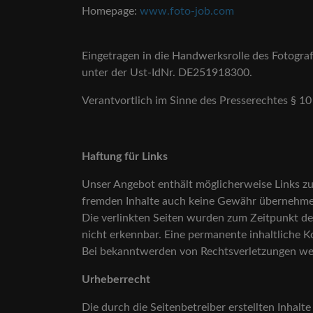
Homepage:
www.foto-job.com
Eingetragen in die Handwerksrolle des Fotog
unter der Ust-IdNr. DE251918300.
Verantvortlich im Sinne des Presserechtes § 
Haftung für Links
Unser Angebot enthält möglicherweise Links zu 
fremden Inhalte auch keine Gewähr übernehmen. F
Die verlinkten Seiten wurden zum Zeitpunkt de
nicht erkennbar. Eine permanente inhaltliche K
Bei bekanntwerden von Rechtsverletzungen wer
Urheberrecht
Die durch die Seitenbetreiber erstellten Inhalt