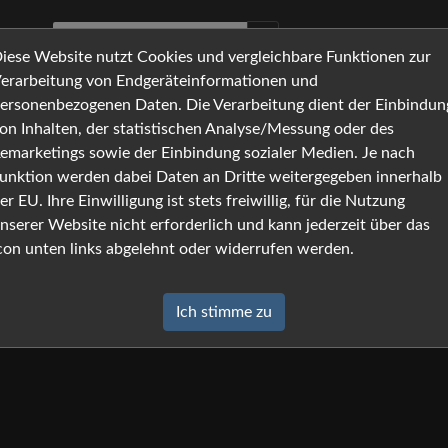
iese Website nutzt Cookies und vergleichbare Funktionen zur
erarbeitung von Endgeräteinformationen und
ersonenbezogenen Daten. Die Verarbeitung dient der Einbindun
on Inhalten, der statistischen Analyse/Messung oder des
emarketings sowie der Einbindung sozialer Medien. Je nach
unktion werden dabei Daten an Dritte weitergegeben innerhalb
er EU. Ihre Einwilligung ist stets freiwillig, für die Nutzung
nserer Website nicht erforderlich und kann jederzeit über das
con unten links abgelehnt oder widerrufen werden.
Ich stimme zu