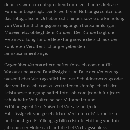
denn, es wird ein entsprechend unterzeichnetes Release-
Formular beigefügt. Der Erwerb von Nutzungsrechten über
das fotografische Urheberrecht hinaus sowie die Einholung
von Veröffentlichungsgenehmigungen bei Sammlungen,
Museen etc. obliegt dem Kunden. Der Kunde trägt die
Verantwortung für die Betextung sowie die sich aus der
konkreten Veröffentlichung ergebenden
Sinnzusammenhänge.
Gegenüber Verbrauchern haftet foto-job.com nur für
Vorsatz und grobe Fahrlässigkeit. Im Falle der Verletzung
wesentlicher Vertragspflichten, des Schuldnerverzugs oder
der von foto-job.com zu vertretenen Unmöglichkeit der
Leistungserbringung haftet foto-job.com jedoch für jedes
schuldhafte Verhalten seiner Mitarbeiter und
Erfüllungsgehilfen. Außer bei Vorsatz und/oder
Fahrlässigkeit von gesetzlichen Vertretern, Mitarbeitern
und sonstigen Erfüllungsgehilfen ist die Haftung von foto-
job.com der Höhe nach auf die bei Vertragsschluss