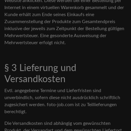
Website anklicken. Diese werden bei einer Bestellung per
Internet in einem virtuellen Warenkorb gesammelt und der
Kunde erhält zum Ende seines Einkaufs eine
Zusammenstellung der Produkte zum Gesamtendpreis
inklusive der jeweils zum Zeitpunkt der Bestellung gültigen
Mehrwertsteuer. Eine gesonderte Ausweisung der
Mehrwertsteuer erfolgt nicht.
§ 3 Lieferung und
Versandkosten
Evtl. angegebene Termine und Lieferfristen sind
unverbindlich, sofern diese nicht ausdrücklich schriftlich
zugesichert werden. foto-job.com ist zu Teillieferungen
berechtigt.
Die Versandkosten sind abhängig vom gewünschten
Produkt, der Versandart und dem gewünschten Liefertort.