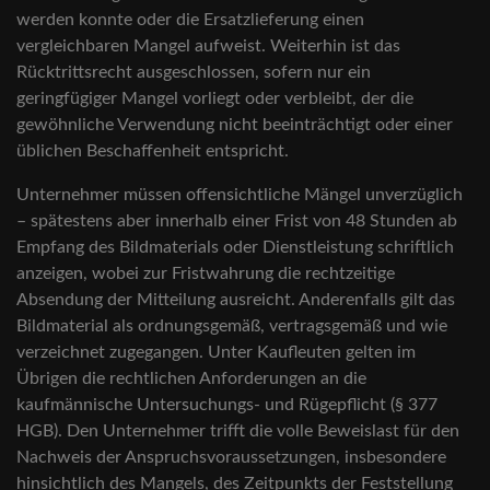
werden konnte oder die Ersatzlieferung einen
vergleichbaren Mangel aufweist. Weiterhin ist das
Rücktrittsrecht ausgeschlossen, sofern nur ein
geringfügiger Mangel vorliegt oder verbleibt, der die
gewöhnliche Verwendung nicht beeinträchtigt oder einer
üblichen Beschaffenheit entspricht.
Unternehmer müssen offensichtliche Mängel unverzüglich
– spätestens aber innerhalb einer Frist von 48 Stunden ab
Empfang des Bildmaterials oder Dienstleistung schriftlich
anzeigen, wobei zur Fristwahrung die rechtzeitige
Absendung der Mitteilung ausreicht. Anderenfalls gilt das
Bildmaterial als ordnungsgemäß, vertragsgemäß und wie
verzeichnet zugegangen. Unter Kaufleuten gelten im
Übrigen die rechtlichen Anforderungen an die
kaufmännische Untersuchungs- und Rügepflicht (§ 377
HGB). Den Unternehmer trifft die volle Beweislast für den
Nachweis der Anspruchsvoraussetzungen, insbesondere
hinsichtlich des Mangels, des Zeitpunkts der Feststellung