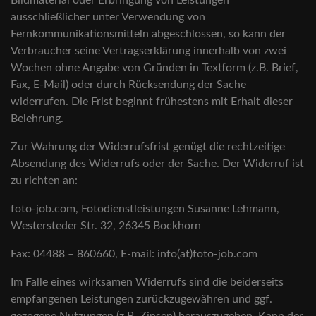
Bildmaterial oder Erbringung von Leistungen
ausschließlicher unter Verwendung von
Fernkommunikationsmitteln abgeschlossen, so kann der
Verbraucher seine Vertragserklärung innerhalb von zwei
Wochen ohne Angabe von Gründen in Textform (z.B. Brief,
Fax, E-Mail) oder durch Rücksendung der Sache
widerrufen. Die Frist beginnt frühestens mit Erhalt dieser
Belehrung.
Zur Wahrung der Widerrufsfrist genügt die rechtzeitige
Absendung des Widerrufs oder der Sache. Der Widerruf ist
zu richten an:
foto-job.com, Fotodienstleistungen Susanne Lehmann,
Westersteder Str. 32, 26345 Bockhorn
Fax: 04488 – 860660, E-mail: info(at)foto-job.com
Im Falle eines wirksamen Widerrufs sind die beiderseits
empfangenen Leistungen zurückzugewähren und ggf.