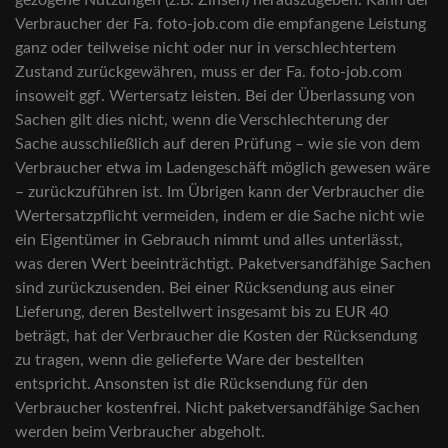
gezogene Nutzungen (z.B. Zinsen) herauszugeben. Kann der
Verbraucher der Fa. foto-job.com die empfangene Leistung
ganz oder teilweise nicht oder nur in verschlechtertem
Zustand zurückgewähren, muss er der Fa. foto-job.com
insoweit ggf. Wertersatz leisten. Bei der Überlassung von
Sachen gilt dies nicht, wenn die Verschlechterung der
Sache ausschließlich auf deren Prüfung – wie sie von dem
Verbraucher etwa im Ladengeschäft möglich gewesen wäre
– zurückzuführen ist. Im Übrigen kann der Verbraucher die
Wertersatzpflicht vermeiden, indem er die Sache nicht wie
ein Eigentümer in Gebrauch nimmt und alles unterlässt,
was deren Wert beeinträchtigt. Paketversandfähige Sachen
sind zurückzusenden. Bei einer Rücksendung aus einer
Lieferung, deren Bestellwert insgesamt bis zu EUR 40
beträgt, hat der Verbraucher die Kosten der Rücksendung
zu tragen, wenn die gelieferte Ware der bestellten
entspricht. Ansonsten ist die Rücksendung für den
Verbraucher kostenfrei. Nicht paketversandfähige Sachen
werden beim Verbraucher abgeholt.