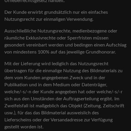
Urheberrechtsgesetz handelt.
Der Kunde erwirbt grundsätzlich nur ein einfaches
Nutzungsrecht zur einmaligen Verwendung.
Ausschließliche Nutzungsrechte, medienbezogene oder
räumliche Exklusivrechte oder Sperrfristen müssen
gesondert vereinbart werden und bedingen einen Aufschlag
von mindestens 100% auf das jeweilige Grundhonorar.
Mit der Lieferung wird lediglich das Nutzungsrecht
übertragen für die einmalige Nutzung des Bildmaterials zu
dem vom Kunden angegebenen Zweck und in der
Publikation und in dem Medium oder Datenträger,
welche/-s/-n der Kunde angegeben hat oder welche/-s/-r
sich aus den Umständen der Auftragserteilung ergibt. Im
Zweifelsfall ist maßgeblich das Objekt (Zeitung, Zeitschrift
usw.), für das das Bildmaterial ausweislich des
Lieferscheins oder der Versandadresse zur Verfügung
gestellt worden ist.