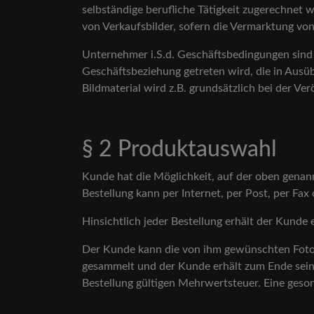
selbständige berufliche Tätigkeit zugerechnet 
von Verkaufsbilder, sofern die Vermarktung vo
Unternehmer i.S.d. Geschäftsbedingungen sind n
Geschäftsbeziehung getreten wird, die in Ausü
Bildmaterial wird z.B. grundsätzlich bei der V
§ 2 Produktauswahl
Kunde hat die Möglichkeit, auf der oben genan
Bestellung kann per Internet, per Post, per Fax 
Hinsichtlich jeder Bestellung erhält der Kunde 
Der Kunde kann die von ihm gewünschten Fotos 
gesammelt und der Kunde erhält zum Ende sein
Bestellung gültigen Mehrwertsteuer. Eine geso