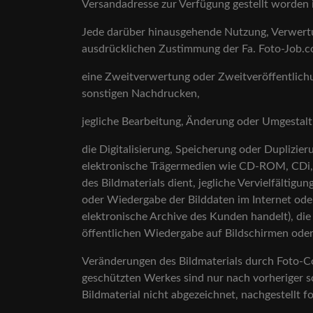
Versandadresse zur Verfügung gestellt worden i
Jede darüber hinausgehende Nutzung, Verwertung
ausdrücklichen Zustimmung der Fa. Foto-Job.co
eine Zweitverwertung oder Zweitveröffentlic
sonstigen Nachdrucken,
jegliche Bearbeitung, Änderung oder Umgestalt
die Digitalisierung, Speicherung oder Duplizier
elektronische Trägermedien wie CD-ROM, CDi, Di
des Bildmaterials dient, jegliche Vervielfält
oder Wiedergabe der Bilddaten im Internet ode
elektronische Archive des Kunden handelt), die
öffentlichen Wiedergabe auf Bildschirmen oder
Veränderungen des Bildmaterials durch Foto-Co
geschützten Werkes sind nur nach vorheriger s
Bildmaterial nicht abgezeichnet, nachgestellt f