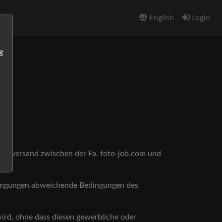
English
Login
g
ineversand zwischen der Fa. foto-job.com und
dingungen abweichende Bedingungen des
ird, ohne dass diesen gewerbliche oder