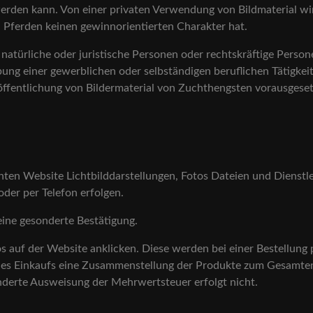
werden kann. Von einer privaten Verwendung von Bildmaterial wi
n Pferden keinen gewinnorientierten Charakter hat.
atürliche oder juristische Personen oder rechtskräftige Person
bung einer gewerblichen oder selbständigen beruflichen Tätigke
eröffentlichung von Bildermaterial von Zuchthengsten vorausgeset
nten Website Lichtbilddarstellungen, Fotos Dateien und Dienstl
oder per Telefon erfolgen.
eine gesonderte Bestätigung.
auf der Website anklicken. Diese werden bei einer Bestellung p
es Einkaufs eine Zusammenstellung der Produkte zum Gesamtendp
nderte Ausweisung der Mehrwertsteuer erfolgt nicht.