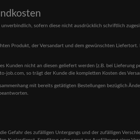
andkosten
 unverbindlich, sofern diese nicht ausdrücklich schriftlich zuges
ten Produkt, der Versandart und dem gewünschten Liefertort. D
es Kunden nicht an diesen geliefert werden (z.B. bei Lieferun
to-job.com, so trägt der Kunde die kompletten Kosten des Versa
ammenhang mit bereits getätigten Bestellungen bezüglich Änd
 beantworten.
die Gefahr des zufälligen Untergangs und der zufälligen Verschl