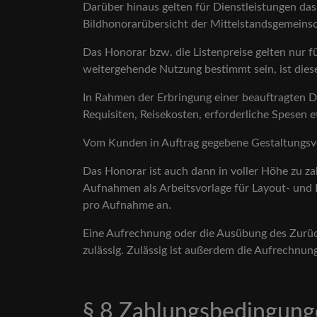
Darüber hinaus gelten für Dienstleistungen das
Bildhonorarübersicht der Mittelstandsgemeinsc
Das Honorar bzw. die Listenpreise gelten nur f
weitergehende Nutzung bestimmt sein, ist dieses
In Rahmen der Erbringung einer beauftragten Di
Requisiten, Reisekosten, erforderliche Spesen 
Vom Kunden in Auftrag gegebene Gestaltungsvor
Das Honorar ist auch dann in voller Höhe zu za
Aufnahmen als Arbeitsvorlage für Layout- und 
pro Aufnahme an.
Eine Aufrechnung oder die Ausübung des Zurück
zulässig. Zulässig ist außerdem die Aufrechnu
§ 8 Zahlungsbedingun