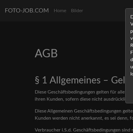
FOTO-JOB.COM
Home
Bilder
D
V
p
v
R
AGB
F
d
u
I
§ 1 Allgemeines – Gelt
Diese Geschäftsbedingungen gelten für alle g
ihren Kunden, sofern diese nicht ausdrücklich 
Diese Allgemeinen Geschäftsbedingungen gelt
Kunden werden nicht anerkannt, es sei denn, fo
Verbraucher i.S.d. Geschäftsbedingungen sind 