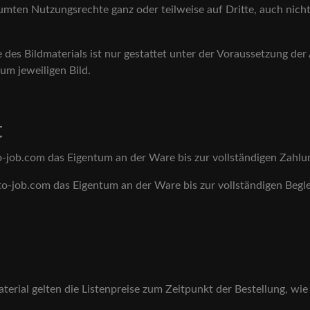
äumten Nutzungsrechte ganz oder teilweise auf Dritte, auch nich
des Bildmaterials ist nur gestattet unter der Voraussetzung d
um jeweiligen Bild.
t
o-job.com das Eigentum an der Ware bis zur vollständigen Zahlu
to-job.com das Eigentum an der Ware bis zur vollständigen Begle
erial gelten die Listenpreise zum Zeitpunkt der Bestellung, wie 