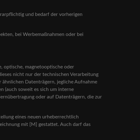
arpflichtig und bedarf der vorherigen
spekten, bei Werbemaßnahmen oder bei
he, optische, magnetooptische oder
dieses nicht nur der technischen Verarbeitung
er ähnlichen Datenträgern, jegliche Aufnahme
n (auch soweit es sich um interne
fernübertragung oder auf Datenträgern, die zur
ellung eines neuen urheberrechtlich
eichnung mit [M] gestattet. Auch darf das