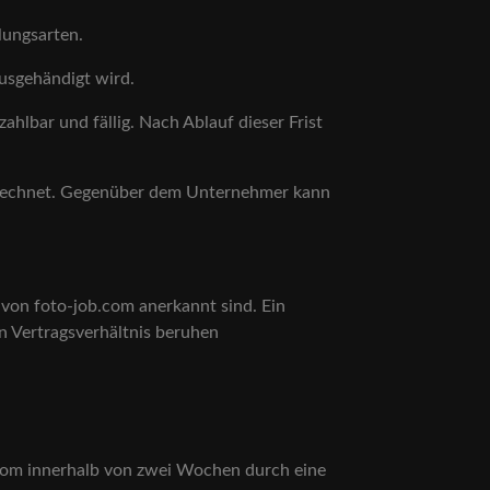
lungsarten.
ausgehändigt wird.
hlbar und fällig. Nach Ablauf dieser Frist
erechnet. Gegenüber dem Unternehmer kann
 von foto-job.com anerkannt sind. Ein
 Vertragsverhältnis beruhen
.com innerhalb von zwei Wochen durch eine