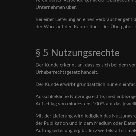
vereinbarten Versendung mit der Übergabe an 
Unternehmen über.
Bei einer Lieferung an einen Verbraucher geht 
der Ware auf den Käufer über. Der Übergabe st
§ 5 Nutzungsrechte
Der Kunde erkennt an, dass es sich bei dem vom 
Urheberrechtsgesetz handelt.
Der Kunde erwirbt grundsätzlich nur ein einf
Ausschließliche Nutzungsrechte, medienbezoge
Aufschlag von mindestens 100% auf das jeweil
Mit der Lieferung wird lediglich das Nutzungs
der Publikation und in dem Medium oder Daten
Auftragserteilung ergibt. Im Zweifelsfall ist ma