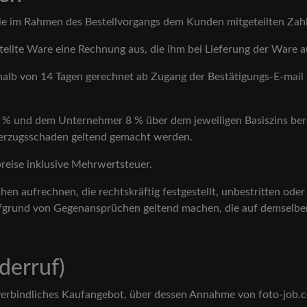
die im Rahmen des Bestellvorgangs dem Kunden mitgeteilten Zah
tellte Ware eine Rechnung aus, die ihm bei Lieferung der Ware 
halb von 14 Tagen gerechnet ab Zugang der Bestätigungs-E-mail za
 % und dem Unternehmer 8 % über dem jeweiligen Basiszins b
erzugsschaden geltend gemacht werden.
reise inklusive Mehrwertsteuer.
 aufrechnen, die rechtskräftig festgestellt, unbestritten oder
fgrund von Gegenansprüchen geltend machen, die auf demselben
derruf)
n verbindliches Kaufangebot, über dessen Annahme von foto-job