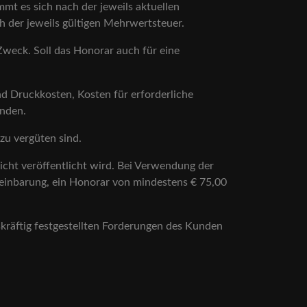
mt es sich nach der jeweils aktuellen
 der jeweils gültigen Mehrwertsteuer.
Zweck. Soll das Honorar auch für eine
nd Druckkosten, Kosten für erforderliche
unden.
zu vergüten sind.
nicht veröffentlicht wird. Bei Verwendung der
reinbarung, ein Honorar von mindestens € 75,00
kräftig festgestellten Forderungen des Kunden