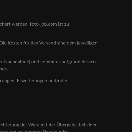
ichert werden. foto-job.com ist zu
ie Kosten für den Versand sind dem jeweiligen
g per Nachnahme) und kommt es aufgrund dessen
nds.
erungen, Erweiterungen und/oder
echterung der Ware mit der Übergabe, bei einer