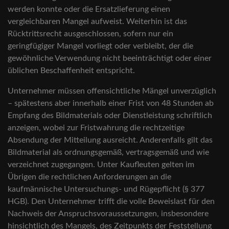
werden konnte oder die Ersatzlieferung einen
vergleichbaren Mangel aufweist. Weiterhin ist das
Rücktrittsrecht ausgeschlossen, sofern nur ein
geringfügiger Mangel vorliegt oder verbleibt, der die
gewöhnliche Verwendung nicht beeinträchtigt oder einer
üblichen Beschaffenheit entspricht.
Unternehmer müssen offensichtliche Mängel unverzüglich
– spätestens aber innerhalb einer Frist von 48 Stunden ab
Empfang des Bildmaterials oder Dienstleistung schriftlich
anzeigen, wobei zur Fristwahrung die rechtzeitige
Absendung der Mitteilung ausreicht. Anderenfalls gilt das
Bildmaterial als ordnungsgemäß, vertragsgemäß und wie
verzeichnet zugegangen. Unter Kaufleuten gelten im
Übrigen die rechtlichen Anforderungen an die
kaufmännische Untersuchungs- und Rügepflicht (§ 377
HGB). Den Unternehmer trifft die volle Beweislast für den
Nachweis der Anspruchsvoraussetzungen, insbesondere
hinsichtlich des Mangels, des Zeitpunkts der Feststellung