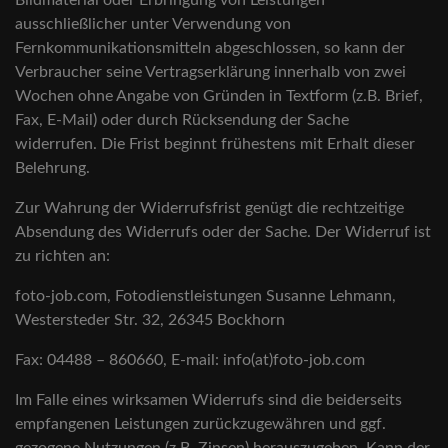
Bildmaterial oder Erbringung von Leistungen
ausschließlicher unter Verwendung von
Fernkommunikationsmitteln abgeschlossen, so kann der
Verbraucher seine Vertragserklärung innerhalb von zwei
Wochen ohne Angabe von Gründen in Textform (z.B. Brief,
Fax, E-Mail) oder durch Rücksendung der Sache
widerrufen. Die Frist beginnt frühestens mit Erhalt dieser
Belehrung.
Zur Wahrung der Widerrufsfrist genügt die rechtzeitige
Absendung des Widerrufs oder der Sache. Der Widerruf ist
zu richten an:
foto-job.com, Fotodienstleistungen Susanne Lehmann,
Westersteder Str. 32, 26345 Bockhorn
Fax: 04488 – 860660, E-mail: info(at)foto-job.com
Im Falle eines wirksamen Widerrufs sind die beiderseits
empfangenen Leistungen zurückzugewähren und ggf.