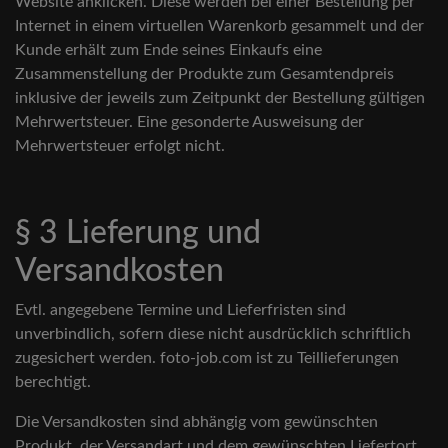
Website anklicken. Diese werden bei einer Bestellung per
Internet in einem virtuellen Warenkorb gesammelt und der
Kunde erhält zum Ende seines Einkaufs eine
Zusammenstellung der Produkte zum Gesamtendpreis
inklusive der jeweils zum Zeitpunkt der Bestellung gültigen
Mehrwertsteuer. Eine gesonderte Ausweisung der
Mehrwertsteuer erfolgt nicht.
§ 3 Lieferung und
Versandkosten
Evtl. angegebene Termine und Lieferfristen sind
unverbindlich, sofern diese nicht ausdrücklich schriftlich
zugesichert werden. foto-job.com ist zu Teillieferungen
berechtigt.
Die Versandkosten sind abhängig vom gewünschten
Produkt, der Versandart und dem gewünschten Liefertort.