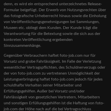
denn, es wird ein entsprechend unterzeichnetes Release-
Formular beigefügt. Der Erwerb von Nutzungsrechten über
das fotografische Urheberrecht hinaus sowie die Einholung
von Veröffentlichungsgenehmigungen bei Sammlungen,
Museen etc. obliegt dem Kunden. Der Kunde trägt die
Verantwortung für die Betextung sowie die sich aus der
konkreten Veröffentlichung ergebenden
Sinnzusammenhänge.
Gegenüber Verbrauchern haftet foto-job.com nur für
Vorsatz und grobe Fahrlässigkeit. Im Falle der Verletzung
wesentlicher Vertragspflichten, des Schuldnerverzugs oder
der von foto-job.com zu vertretenen Unmöglichkeit der
Leistungserbringung haftet foto-job.com jedoch für jedes
schuldhafte Verhalten seiner Mitarbeiter und
Erfüllungsgehilfen. Außer bei Vorsatz und/oder
Fahrlässigkeit von gesetzlichen Vertretern, Mitarbeitern
und sonstigen Erfüllungsgehilfen ist die Haftung von foto-
job.com der Höhe nach auf die bei Vertragsschluss