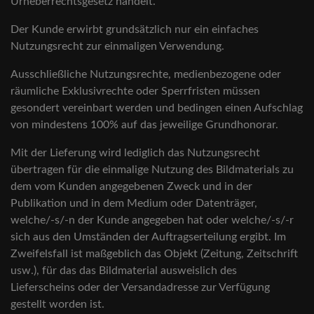
Urheberrechtsgesetz handelt.
Der Kunde erwirbt grundsätzlich nur ein einfaches
Nutzungsrecht zur einmaligen Verwendung.
Ausschließliche Nutzungsrechte, medienbezogene oder
räumliche Exklusivrechte oder Sperrfristen müssen
gesondert vereinbart werden und bedingen einen Aufschlag
von mindestens 100% auf das jeweilige Grundhonorar.
Mit der Lieferung wird lediglich das Nutzungsrecht
übertragen für die einmalige Nutzung des Bildmaterials zu
dem vom Kunden angegebenen Zweck und in der
Publikation und in dem Medium oder Datenträger,
welche/-s/-n der Kunde angegeben hat oder welche/-s/-r
sich aus den Umständen der Auftragserteilung ergibt. Im
Zweifelsfall ist maßgeblich das Objekt (Zeitung, Zeitschrift
usw.), für das das Bildmaterial ausweislich des
Lieferscheins oder der Versandadresse zur Verfügung
gestellt worden ist.