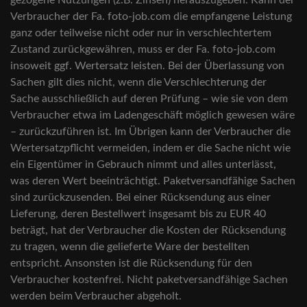
gezogene Nutzungen (z.B. Zinsen) herauszugeben. Kann der
Verbraucher der Fa. foto-job.com die empfangene Leistung
ganz oder teilweise nicht oder nur in verschlechtertem
Zustand zurückgewähren, muss er der Fa. foto-job.com
insoweit ggf. Wertersatz leisten. Bei der Überlassung von
Sachen gilt dies nicht, wenn die Verschlechterung der
Sache ausschließlich auf deren Prüfung – wie sie von dem
Verbraucher etwa im Ladengeschäft möglich gewesen wäre
– zurückzuführen ist. Im Übrigen kann der Verbraucher die
Wertersatzpflicht vermeiden, indem er die Sache nicht wie
ein Eigentümer in Gebrauch nimmt und alles unterlässt,
was deren Wert beeinträchtigt. Paketversandfähige Sachen
sind zurückzusenden. Bei einer Rücksendung aus einer
Lieferung, deren Bestellwert insgesamt bis zu EUR 40
beträgt, hat der Verbraucher die Kosten der Rücksendung
zu tragen, wenn die gelieferte Ware der bestellten
entspricht. Ansonsten ist die Rücksendung für den
Verbraucher kostenfrei. Nicht paketversandfähige Sachen
werden beim Verbraucher abgeholt.