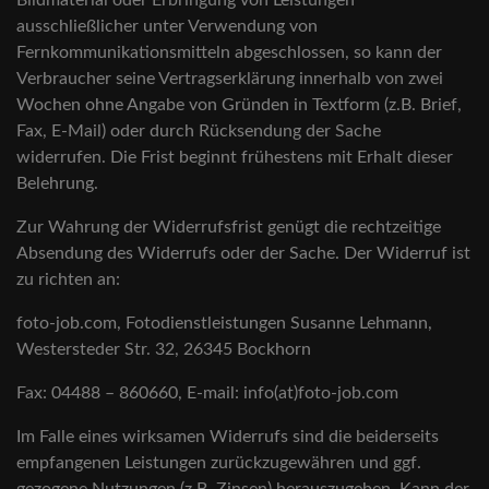
Bildmaterial oder Erbringung von Leistungen
ausschließlicher unter Verwendung von
Fernkommunikationsmitteln abgeschlossen, so kann der
Verbraucher seine Vertragserklärung innerhalb von zwei
Wochen ohne Angabe von Gründen in Textform (z.B. Brief,
Fax, E-Mail) oder durch Rücksendung der Sache
widerrufen. Die Frist beginnt frühestens mit Erhalt dieser
Belehrung.
Zur Wahrung der Widerrufsfrist genügt die rechtzeitige
Absendung des Widerrufs oder der Sache. Der Widerruf ist
zu richten an:
foto-job.com, Fotodienstleistungen Susanne Lehmann,
Westersteder Str. 32, 26345 Bockhorn
Fax: 04488 – 860660, E-mail: info(at)foto-job.com
Im Falle eines wirksamen Widerrufs sind die beiderseits
empfangenen Leistungen zurückzugewähren und ggf.