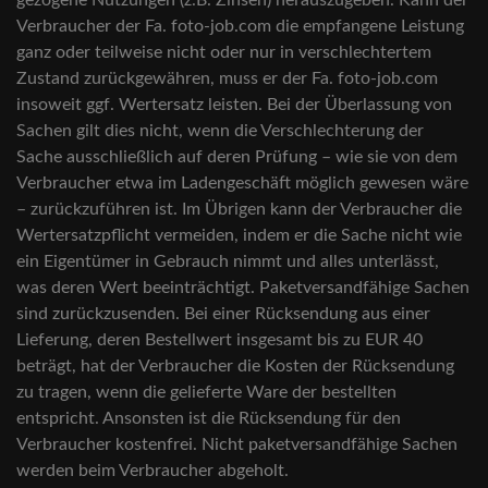
gezogene Nutzungen (z.B. Zinsen) herauszugeben. Kann der
Verbraucher der Fa. foto-job.com die empfangene Leistung
ganz oder teilweise nicht oder nur in verschlechtertem
Zustand zurückgewähren, muss er der Fa. foto-job.com
insoweit ggf. Wertersatz leisten. Bei der Überlassung von
Sachen gilt dies nicht, wenn die Verschlechterung der
Sache ausschließlich auf deren Prüfung – wie sie von dem
Verbraucher etwa im Ladengeschäft möglich gewesen wäre
– zurückzuführen ist. Im Übrigen kann der Verbraucher die
Wertersatzpflicht vermeiden, indem er die Sache nicht wie
ein Eigentümer in Gebrauch nimmt und alles unterlässt,
was deren Wert beeinträchtigt. Paketversandfähige Sachen
sind zurückzusenden. Bei einer Rücksendung aus einer
Lieferung, deren Bestellwert insgesamt bis zu EUR 40
beträgt, hat der Verbraucher die Kosten der Rücksendung
zu tragen, wenn die gelieferte Ware der bestellten
entspricht. Ansonsten ist die Rücksendung für den
Verbraucher kostenfrei. Nicht paketversandfähige Sachen
werden beim Verbraucher abgeholt.