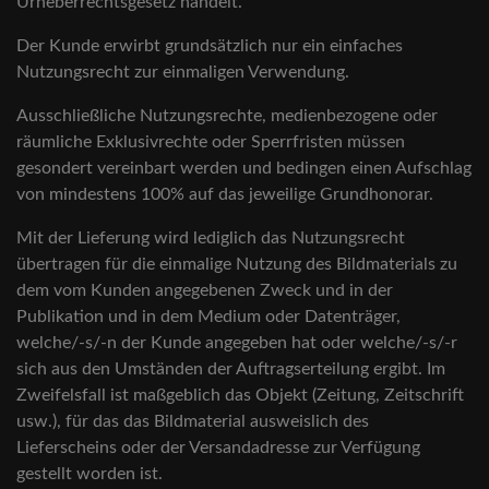
Urheberrechtsgesetz handelt.
Der Kunde erwirbt grundsätzlich nur ein einfaches
Nutzungsrecht zur einmaligen Verwendung.
Ausschließliche Nutzungsrechte, medienbezogene oder
räumliche Exklusivrechte oder Sperrfristen müssen
gesondert vereinbart werden und bedingen einen Aufschlag
von mindestens 100% auf das jeweilige Grundhonorar.
Mit der Lieferung wird lediglich das Nutzungsrecht
übertragen für die einmalige Nutzung des Bildmaterials zu
dem vom Kunden angegebenen Zweck und in der
Publikation und in dem Medium oder Datenträger,
welche/-s/-n der Kunde angegeben hat oder welche/-s/-r
sich aus den Umständen der Auftragserteilung ergibt. Im
Zweifelsfall ist maßgeblich das Objekt (Zeitung, Zeitschrift
usw.), für das das Bildmaterial ausweislich des
Lieferscheins oder der Versandadresse zur Verfügung
gestellt worden ist.