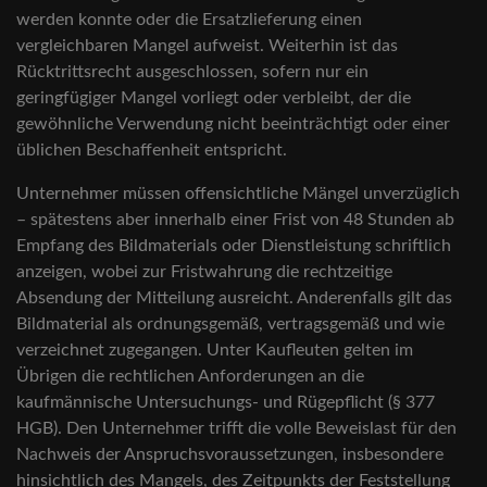
werden konnte oder die Ersatzlieferung einen
vergleichbaren Mangel aufweist. Weiterhin ist das
Rücktrittsrecht ausgeschlossen, sofern nur ein
geringfügiger Mangel vorliegt oder verbleibt, der die
gewöhnliche Verwendung nicht beeinträchtigt oder einer
üblichen Beschaffenheit entspricht.
Unternehmer müssen offensichtliche Mängel unverzüglich
– spätestens aber innerhalb einer Frist von 48 Stunden ab
Empfang des Bildmaterials oder Dienstleistung schriftlich
anzeigen, wobei zur Fristwahrung die rechtzeitige
Absendung der Mitteilung ausreicht. Anderenfalls gilt das
Bildmaterial als ordnungsgemäß, vertragsgemäß und wie
verzeichnet zugegangen. Unter Kaufleuten gelten im
Übrigen die rechtlichen Anforderungen an die
kaufmännische Untersuchungs- und Rügepflicht (§ 377
HGB). Den Unternehmer trifft die volle Beweislast für den
Nachweis der Anspruchsvoraussetzungen, insbesondere
hinsichtlich des Mangels, des Zeitpunkts der Feststellung