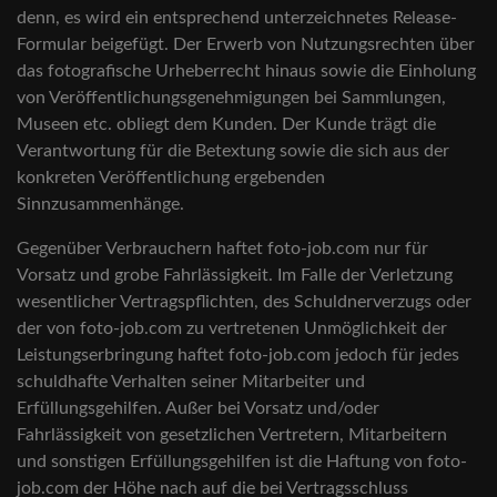
denn, es wird ein entsprechend unterzeichnetes Release-
Formular beigefügt. Der Erwerb von Nutzungsrechten über
das fotografische Urheberrecht hinaus sowie die Einholung
von Veröffentlichungsgenehmigungen bei Sammlungen,
Museen etc. obliegt dem Kunden. Der Kunde trägt die
Verantwortung für die Betextung sowie die sich aus der
konkreten Veröffentlichung ergebenden
Sinnzusammenhänge.
Gegenüber Verbrauchern haftet foto-job.com nur für
Vorsatz und grobe Fahrlässigkeit. Im Falle der Verletzung
wesentlicher Vertragspflichten, des Schuldnerverzugs oder
der von foto-job.com zu vertretenen Unmöglichkeit der
Leistungserbringung haftet foto-job.com jedoch für jedes
schuldhafte Verhalten seiner Mitarbeiter und
Erfüllungsgehilfen. Außer bei Vorsatz und/oder
Fahrlässigkeit von gesetzlichen Vertretern, Mitarbeitern
und sonstigen Erfüllungsgehilfen ist die Haftung von foto-
job.com der Höhe nach auf die bei Vertragsschluss