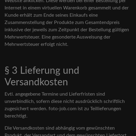
Website anklicken. Diese werden bei einer Bestellung per
Internet in einem virtuellen Warenkorb gesammelt und der
Kunde erhält zum Ende seines Einkaufs eine
Zusammenstellung der Produkte zum Gesamtendpreis
inklusive der jeweils zum Zeitpunkt der Bestellung gültigen
Mehrwertsteuer. Eine gesonderte Ausweisung der
Mehrwertsteuer erfolgt nicht.
§ 3 Lieferung und
Versandkosten
Evtl. angegebene Termine und Lieferfristen sind
unverbindlich, sofern diese nicht ausdrücklich schriftlich
zugesichert werden. foto-job.com ist zu Teillieferungen
berechtigt.
Die Versandkosten sind abhängig vom gewünschten
Produkt, der Versandart und dem gewünschten Liefertort.