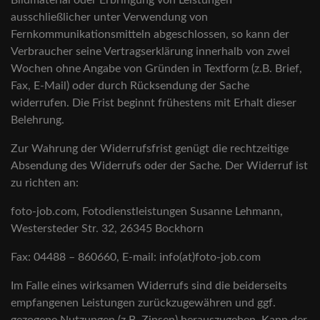
Bildmaterial oder Erbringung von Leistungen
ausschließlicher unter Verwendung von
Fernkommunikationsmitteln abgeschlossen, so kann der
Verbraucher seine Vertragserklärung innerhalb von zwei
Wochen ohne Angabe von Gründen in Textform (z.B. Brief,
Fax, E-Mail) oder durch Rücksendung der Sache
widerrufen. Die Frist beginnt frühestens mit Erhalt dieser
Belehrung.
Zur Wahrung der Widerrufsfrist genügt die rechtzeitige
Absendung des Widerrufs oder der Sache. Der Widerruf ist
zu richten an:
foto-job.com, Fotodienstleistungen Susanne Lehmann,
Westersteder Str. 32, 26345 Bockhorn
Fax: 04488 – 860660, E-mail: info(at)foto-job.com
Im Falle eines wirksamen Widerrufs sind die beiderseits
empfangenen Leistungen zurückzugewähren und ggf.