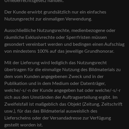
Urheberrechtsgesetz handelt.
Der Kunde erwirbt grundsätzlich nur ein einfaches
Nutzungsrecht zur einmaligen Verwendung.
Ausschließliche Nutzungsrechte, medienbezogene oder
räumliche Exklusivrechte oder Sperrfristen müssen
gesondert vereinbart werden und bedingen einen Aufschlag
von mindestens 100% auf das jeweilige Grundhonorar.
Mit der Lieferung wird lediglich das Nutzungsrecht
übertragen für die einmalige Nutzung des Bildmaterials zu
dem vom Kunden angegebenen Zweck und in der
Publikation und in dem Medium oder Datenträger,
welche/-s/-n der Kunde angegeben hat oder welche/-s/-r
sich aus den Umständen der Auftragserteilung ergibt. Im
Zweifelsfall ist maßgeblich das Objekt (Zeitung, Zeitschrift
usw.), für das das Bildmaterial ausweislich des
Lieferscheins oder der Versandadresse zur Verfügung
gestellt worden ist.