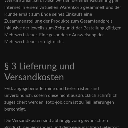
Website anklicken. Diese werden bei einer Bestellung per
Internet in einem virtuellen Warenkorb gesammelt und der
Kunde erhält zum Ende seines Einkaufs eine
Zusammenstellung der Produkte zum Gesamtendpreis
inklusive der jeweils zum Zeitpunkt der Bestellung gültigen
Mehrwertsteuer. Eine gesonderte Ausweisung der
Mehrwertsteuer erfolgt nicht.
§ 3 Lieferung und
Versandkosten
Evtl. angegebene Termine und Lieferfristen sind
unverbindlich, sofern diese nicht ausdrücklich schriftlich
zugesichert werden. foto-job.com ist zu Teillieferungen
berechtigt.
Die Versandkosten sind abhängig vom gewünschten
Produkt, der Versandart und dem gewünschten Liefertort.