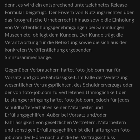
denn, es wird ein entsprechend unterzeichnetes Release-
Formular beigefügt. Der Erwerb von Nutzungsrechten über
das fotografische Urheberrecht hinaus sowie die Einholung
von Veröffentlichungsgenehmigungen bei Sammlungen,
Museen etc. obliegt dem Kunden. Der Kunde trägt die
Verantwortung für die Betextung sowie die sich aus der
konkreten Veröffentlichung ergebenden
Sinnzusammenhänge.
Gegenüber Verbrauchern haftet foto-job.com nur für
Vorsatz und grobe Fahrlässigkeit. Im Falle der Verletzung
wesentlicher Vertragspflichten, des Schuldnerverzugs oder
der von foto-job.com zu vertretenen Unmöglichkeit der
Leistungserbringung haftet foto-job.com jedoch für jedes
schuldhafte Verhalten seiner Mitarbeiter und
Erfüllungsgehilfen. Außer bei Vorsatz und/oder
Fahrlässigkeit von gesetzlichen Vertretern, Mitarbeitern
und sonstigen Erfüllungsgehilfen ist die Haftung von foto-
job.com der Höhe nach auf die bei Vertragsschluss