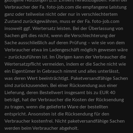
gezogene Nutzungen (z.B. Zinsen) herauszugeben. Kann der
Verbraucher der Fa. foto-job.com die empfangene Leistung
ganz oder teilweise nicht oder nur in verschlechtertem
Zustand zurückgewähren, muss er der Fa. foto-job.com
insoweit ggf. Wertersatz leisten. Bei der Überlassung von
Sachen gilt dies nicht, wenn die Verschlechterung der
Sache ausschließlich auf deren Prüfung – wie sie von dem
Verbraucher etwa im Ladengeschäft möglich gewesen wäre
– zurückzuführen ist. Im Übrigen kann der Verbraucher die
Wertersatzpflicht vermeiden, indem er die Sache nicht wie
ein Eigentümer in Gebrauch nimmt und alles unterlässt,
was deren Wert beeinträchtigt. Paketversandfähige Sachen
sind zurückzusenden. Bei einer Rücksendung aus einer
Lieferung, deren Bestellwert insgesamt bis zu EUR 40
beträgt, hat der Verbraucher die Kosten der Rücksendung
zu tragen, wenn die gelieferte Ware der bestellten
entspricht. Ansonsten ist die Rücksendung für den
Verbraucher kostenfrei. Nicht paketversandfähige Sachen
werden beim Verbraucher abgeholt.