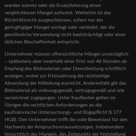
werden konnte oder die Ersatzlieferung einen
vergleichbaren Mangel aufweist. Weiterhin ist das
Rücktrittsrecht ausgeschlossen, sofern nur ein
geringfügiger Mangel vorliegt oder verbleibt, der die
gewöhnliche Verwendung nicht beeinträchtigt oder einer
üblichen Beschaffenheit entspricht.
Unternehmer müssen offensichtliche Mängel unverzüglich
– spätestens aber innerhalb einer Frist von 48 Stunden ab
Empfang des Bildmaterials oder Dienstleistung schriftlich
anzeigen, wobei zur Fristwahrung die rechtzeitige
Absendung der Mitteilung ausreicht. Anderenfalls gilt das
Bildmaterial als ordnungsgemäß, vertragsgemäß und wie
verzeichnet zugegangen. Unter Kaufleuten gelten im
Übrigen die rechtlichen Anforderungen an die
kaufmännische Untersuchungs- und Rügepflicht (§ 377
HGB). Den Unternehmer trifft die volle Beweislast für den
Nachweis der Anspruchsvoraussetzungen, insbesondere
hinsichtlich des Mangels, des Zeitpunkts der Feststellung