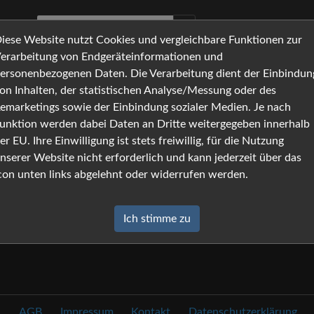
iese Website nutzt Cookies und vergleichbare Funktionen zur
erarbeitung von Endgeräteinformationen und
ersonenbezogenen Daten. Die Verarbeitung dient der Einbindun
rb
on Inhalten, der statistischen Analyse/Messung oder des
emarketings sowie der Einbindung sozialer Medien. Je nach
unktion werden dabei Daten an Dritte weitergegeben innerhalb
eer.
er EU. Ihre Einwilligung ist stets freiwillig, für die Nutzung
nserer Website nicht erforderlich und kann jederzeit über das
con unten links abgelehnt oder widerrufen werden.
Ich stimme zu
AGB
Impressum
Kontakt
Datenschutzerklärung