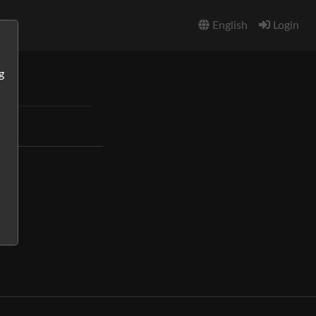
English
Login
g