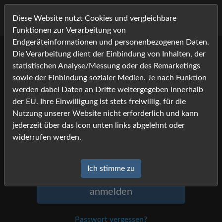
Diese Website nutzt Cookies und vergleichbare
Funktionen zur Verarbeitung von
Endgeräteinformationen und personenbezogenen Daten.
Die Verarbeitung dient der Einbindung von Inhalten, der
Anmeldung
statistischen Analyse/Messung oder des Remarketings
sowie der Einbindung sozialer Medien. Je nach Funktion
Um sich anzumelden, geben Sie Namen
werden dabei Daten an Dritte weitergegeben innerhalb
und Passwort ein, und klicken Sie auf
der EU. Ihre Einwilligung ist stets freiwillig, für die
»anmelden«.
Nutzung unserer Website nicht erforderlich und kann
jederzeit über das Icon unten links abgelehnt oder
Name
widerrufen werden.
Passwort
Ich stimme zu
anmelden
Passwort vergessen?