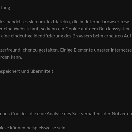
itung
es handelt es sich um Textdateien, die im Internetbrowser bz
er eine Website auf, so kann ein Cookie auf dem Betriebssystem
ie eine eindeutige Identifizierung des Browsers beim erneuten Au
erfreundlicher zu gestalten. Einige Elemente unserer Internetse
erden kann.
speichert und übermittelt:
aus Cookies, die eine Analyse des Surfverhaltens der Nutzer e
Diese können beispielsweise sein: