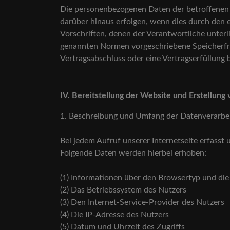
Die personenbezogenen Daten der betroffenen P
darüber hinaus erfolgen, wenn dies durch den 
Vorschriften, denen der Verantwortliche unter
genannten Normen vorgeschriebene Speicherfrist
Vertragsabschluss oder eine Vertragserfüllung 
IV. Bereitstellung der Website und Erstellung 
1. Beschreibung und Umfang der Datenverarb
Bei jedem Aufruf unserer Internetseite erfas
Folgende Daten werden hierbei erhoben:
(1) Informationen über den Browsertyp und di
(2) Das Betriebssystem des Nutzers
(3) Den Internet-Service-Provider des Nutzers
(4) Die IP-Adresse des Nutzers
(5) Datum und Uhrzeit des Zugriffs