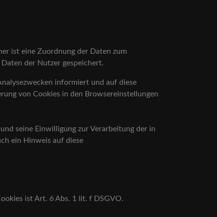
er ist eine Zuordnung der Daten zum
 Daten der Nutzer gespeichert.
Analysezwecken informiert und auf diese
erung von Cookies in den Browsereinstellungen
nd seine Einwilligung zur Verarbeitung der in
h ein Hinweis auf diese
kies ist Art. 6 Abs. 1 lit. f DSGVO.