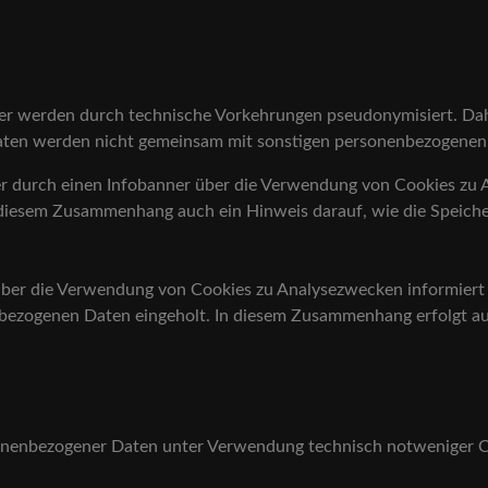
er werden durch technische Vorkehrungen pseudonymisiert. Dah
aten werden nicht gemeinsam mit sonstigen personenbezogenen
r durch einen Infobanner über die Verwendung von Cookies zu 
n diesem Zusammenhang auch ein Hinweis darauf, wie die Speich
ber die Verwendung von Cookies zu Analysezwecken informiert u
zogenen Daten eingeholt. In diesem Zusammenhang erfolgt auc
onenbezogener Daten unter Verwendung technisch notweniger Coo