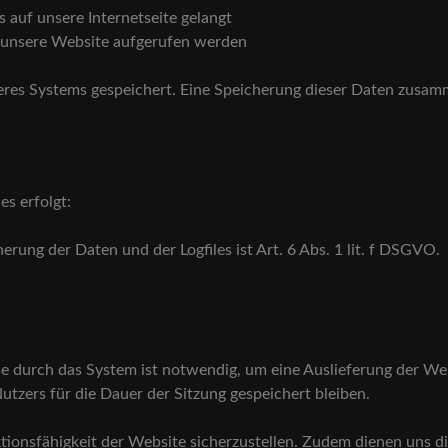
 auf unsere Internetseite gelangt
r unsere Website aufgerufen werden
nseres Systems gespeichert. Eine Speicherung dieser Daten zus
es erfolgt:
rung der Daten und der Logfiles ist Art. 6 Abs. 1 lit. f DSGVO.
e durch das System ist notwendig, um eine Auslieferung der We
utzers für die Dauer der Sitzung gespeichert bleiben.
nktionsfähigkeit der Website sicherzustellen. Zudem dienen uns 