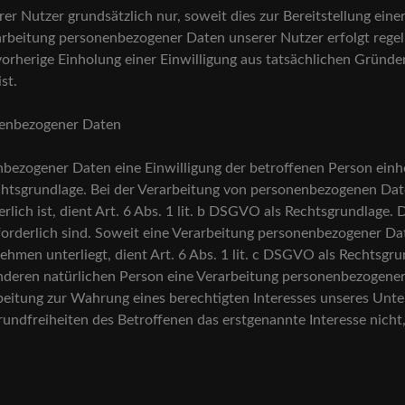
r Nutzer grundsätzlich nur, soweit dies zur Bereitstellung eine
erarbeitung personenbezogener Daten unserer Nutzer erfolgt rege
vorherige Einholung einer Einwilligung aus tatsächlichen Gründe
ist.
onenbezogener Daten
ezogener Daten eine Einwilligung der betroffenen Person einhole
sgrundlage. Bei der Verarbeitung von personenbezogenen Daten,
erlich ist, dient Art. 6 Abs. 1 lit. b DSGVO als Rechtsgrundlage. 
derlich sind. Soweit eine Verarbeitung personenbezogener Date
nehmen unterliegt, dient Art. 6 Abs. 1 lit. c DSGVO als Rechtsgru
nderen natürlichen Person eine Verarbeitung personenbezogener 
rbeitung zur Wahrung eines berechtigten Interesses unseres Unt
ndfreiheiten des Betroffenen das erstgenannte Interesse nicht, s