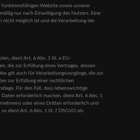
r funktionsfähigen Website sowie unserer
lmäßig nur nach Einwilligung des Nutzers. Eine
n nicht möglich ist und die Verarbeitung der
n, dient Art. 6 Abs. 1 lit. a EU-
 die zur Erfüllung eines Vertrages, dessen
Dies gilt auch für Verarbeitungsvorgänge, die zur
n zur Erfüllung einer rechtlichen
ndlage. Für den Fall, dass lebenswichtige
Daten erforderlich machen, dient Art. 6 Abs. 1
ernehmens oder eines Dritten erforderlich und
o dient Art. 6 Abs. 1 lit. f DSGVO als