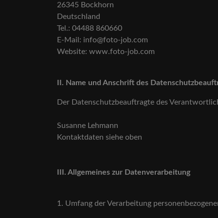
26345 Bockhorn
Deutschland
Tel.: 04488 860660
E-Mail: info@foto-job.com
Website: www.foto-job.com
II. Name und Anschrift des Datenschutzbeauf
Der Datenschutzbeauftragte des Verantwortlic
Susanne Lehmann
Kontaktdaten siehe oben
III. Allgemeines zur Datenverarbeitung
1. Umfang der Verarbeitung personenbezogen