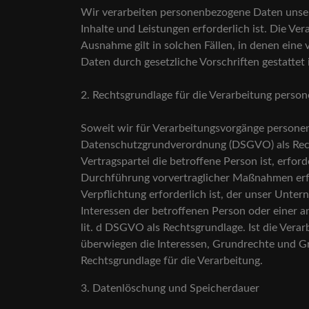
Wir verarbeiten personenbezogene Daten unsere
Inhalte und Leistungen erforderlich ist. Die V
Ausnahme gilt in solchen Fällen, in denen eine 
Daten durch gesetzliche Vorschriften gestattet 
2. Rechtsgrundlage für die Verarbeitung pers
Soweit wir für Verarbeitungsvorgänge personenb
Datenschutzgrundverordnung (DSGVO) als Recht
Vertragspartei die betroffene Person ist, erford
Durchführung vorvertraglicher Maßnahmen erfor
Verpflichtung erforderlich ist, der unser Unter
Interessen der betroffenen Person oder einer a
lit. d DSGVO als Rechtsgrundlage. Ist die Vera
überwiegen die Interessen, Grundrechte und Gru
Rechtsgrundlage für die Verarbeitung.
3. Datenlöschung und Speicherdauer