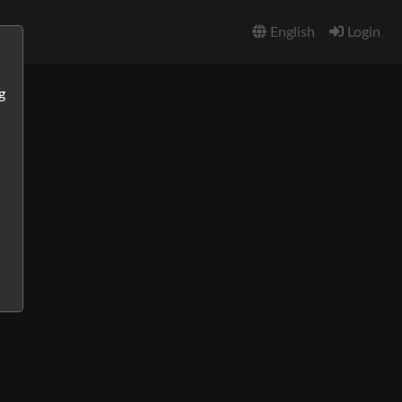
English
Login
g