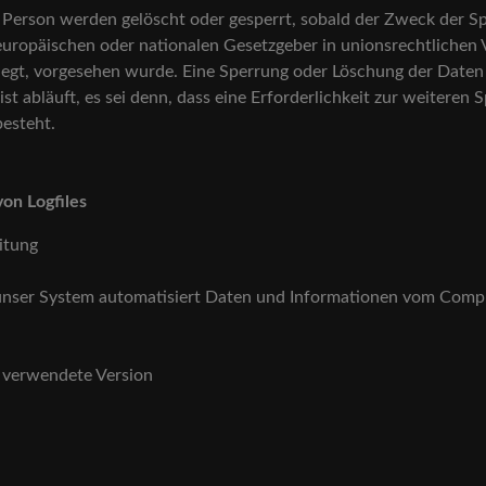
erson werden gelöscht oder gesperrt, sobald der Zweck der Spe
europäischen oder nationalen Gesetzgeber in unionsrechtlichen
liegt, vorgesehen wurde. Eine Sperrung oder Löschung der Daten
 abläuft, es sei denn, dass eine Erforderlichkeit zur weiteren 
besteht.
von Logfiles
eitung
st unser System automatisiert Daten und Informationen vom Com
e verwendete Version