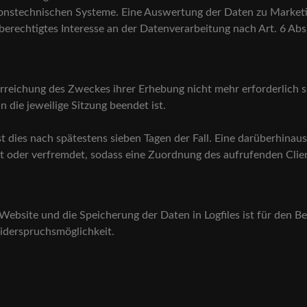
ationstechnischen Systeme. Eine Auswertung der Daten zu Mark
 berechtigtes Interesse an der Datenverarbeitung nach Art. 6 Abs
Erreichung des Zweckes ihrer Erhebung nicht mehr erforderlich si
nn die jeweilige Sitzung beendet ist.
ist dies nach spätestens sieben Tagen der Fall. Eine darüberhina
t oder verfremdet, sodass eine Zuordnung des aufrufenden Clien
Website und die Speicherung der Daten in Logfiles ist für den Be
Widerspruchsmöglichkeit.