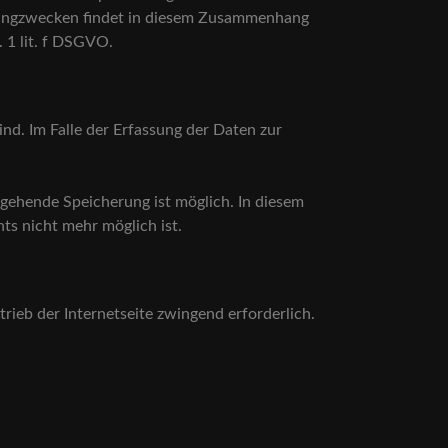
etingzwecken findet in diesem Zusammenhang
. 1 lit. f DSGVO.
nd. Im Falle der Erfassung der Daten zur
usgehende Speicherung ist möglich. In diesem
ts nicht mehr möglich ist.
trieb der Internetseite zwingend erforderlich.