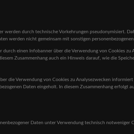
er werden durch technische Vorkehrungen pseudonymisiert. Dah
aten werden nicht gemeinsam mit sonstigen personenbezogenen
r durch einen Infobanner über die Verwendung von Cookies zu 
n diesem Zusammenhang auch ein Hinweis darauf, wie die Speich
ber die Verwendung von Cookies zu Analysezwecken informiert u
zogenen Daten eingeholt. In diesem Zusammenhang erfolgt auc
onenbezogener Daten unter Verwendung technisch notweniger Coo