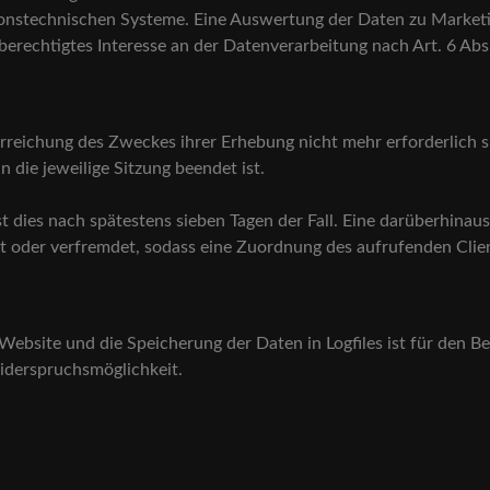
ationstechnischen Systeme. Eine Auswertung der Daten zu Mark
 berechtigtes Interesse an der Datenverarbeitung nach Art. 6 Abs
Erreichung des Zweckes ihrer Erhebung nicht mehr erforderlich si
nn die jeweilige Sitzung beendet ist.
ist dies nach spätestens sieben Tagen der Fall. Eine darüberhina
t oder verfremdet, sodass eine Zuordnung des aufrufenden Clien
Website und die Speicherung der Daten in Logfiles ist für den Be
Widerspruchsmöglichkeit.