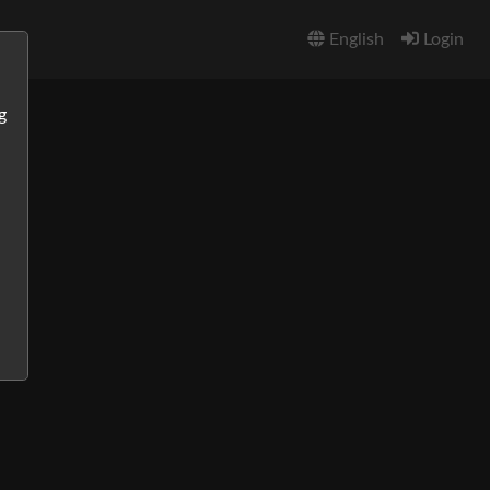
English
Login
g