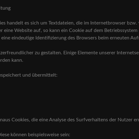
itung
es handelt es sich um Textdateien, die im Internetbrowser bz
er eine Website auf, so kann ein Cookie auf dem Betriebssystem
ie eine eindeutige Identifizierung des Browsers beim erneuten Au
erfreundlicher zu gestalten. Einige Elemente unserer Internetse
erden kann.
speichert und übermittelt:
aus Cookies, die eine Analyse des Surfverhaltens der Nutzer e
Diese können beispielsweise sein: