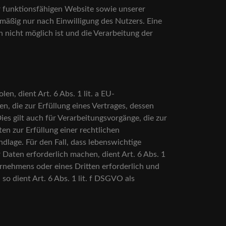
r funktionsfähigen Website sowie unserer
lmäßig nur nach Einwilligung des Nutzers. Eine
n nicht möglich ist und die Verarbeitung der
n, dient Art. 6 Abs. 1 lit. a EU-
 die zur Erfüllung eines Vertrages, dessen
Dies gilt auch für Verarbeitungsvorgänge, die zur
n zur Erfüllung einer rechtlichen
ndlage. Für den Fall, dass lebenswichtige
Daten erforderlich machen, dient Art. 6 Abs. 1
ernehmens oder eines Dritten erforderlich und
o dient Art. 6 Abs. 1 lit. f DSGVO als