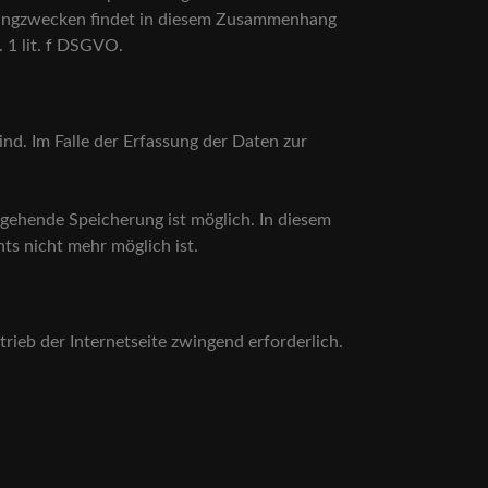
etingzwecken findet in diesem Zusammenhang
. 1 lit. f DSGVO.
nd. Im Falle der Erfassung der Daten zur
usgehende Speicherung ist möglich. In diesem
ts nicht mehr möglich ist.
trieb der Internetseite zwingend erforderlich.