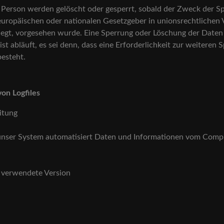
erson werden gelöscht oder gesperrt, sobald der Zweck der Spe
europäischen oder nationalen Gesetzgeber in unionsrechtlichen
liegt, vorgesehen wurde. Eine Sperrung oder Löschung der Daten
 abläuft, es sei denn, dass eine Erforderlichkeit zur weiteren 
besteht.
von Logfiles
eitung
st unser System automatisiert Daten und Informationen vom Com
e verwendete Version