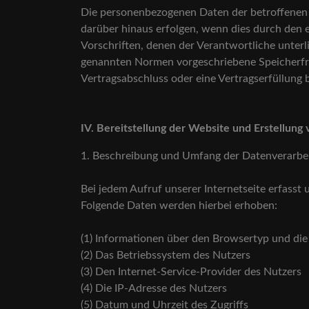
Die personenbezogenen Daten der betroffenen P
darüber hinaus erfolgen, wenn dies durch den 
Vorschriften, denen der Verantwortliche unter
genannten Normen vorgeschriebene Speicherfrist
Vertragsabschluss oder eine Vertragserfüllung 
IV. Bereitstellung der Website und Erstellung 
1. Beschreibung und Umfang der Datenverarb
Bei jedem Aufruf unserer Internetseite erfas
Folgende Daten werden hierbei erhoben:
(1) Informationen über den Browsertyp und di
(2) Das Betriebssystem des Nutzers
(3) Den Internet-Service-Provider des Nutzers
(4) Die IP-Adresse des Nutzers
(5) Datum und Uhrzeit des Zugriffs