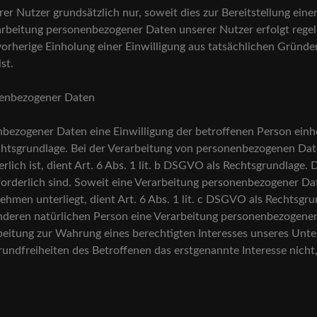
r Nutzer grundsätzlich nur, soweit dies zur Bereitstellung eine
erarbeitung personenbezogener Daten unserer Nutzer erfolgt rege
vorherige Einholung einer Einwilligung aus tatsächlichen Gründe
ist.
onenbezogener Daten
ezogener Daten eine Einwilligung der betroffenen Person einhole
sgrundlage. Bei der Verarbeitung von personenbezogenen Daten,
erlich ist, dient Art. 6 Abs. 1 lit. b DSGVO als Rechtsgrundlage. 
derlich sind. Soweit eine Verarbeitung personenbezogener Date
nehmen unterliegt, dient Art. 6 Abs. 1 lit. c DSGVO als Rechtsgru
nderen natürlichen Person eine Verarbeitung personenbezogener 
rbeitung zur Wahrung eines berechtigten Interesses unseres Unt
ndfreiheiten des Betroffenen das erstgenannte Interesse nicht, s