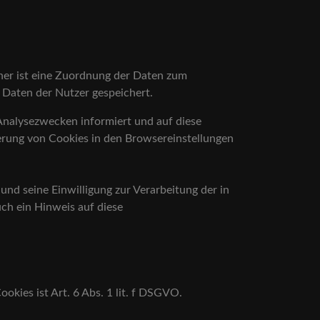
er ist eine Zuordnung der Daten zum
 Daten der Nutzer gespeichert.
Analysezwecken informiert und auf diese
erung von Cookies in den Browsereinstellungen
nd seine Einwilligung zur Verarbeitung der in
h ein Hinweis auf diese
kies ist Art. 6 Abs. 1 lit. f DSGVO.