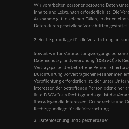
Wir verarbeiten personenbezogene Daten unsere
Inhalte und Leistungen erforderlich ist. Die V
Ausnahme gilt in solchen Fällen, in denen eine 
Daten durch gesetzliche Vorschriften gestattet 
2. Rechtsgrundlage für die Verarbeitung pers
Soweit wir für Verarbeitungsvorgänge personenb
Datenschutzgrundverordnung (DSGVO) als Recht
Vertragspartei die betroffene Person ist, erford
Durchführung vorvertraglicher Maßnahmen erfor
Verpflichtung erforderlich ist, der unser Unter
Interessen der betroffenen Person oder einer a
lit. d DSGVO als Rechtsgrundlage. Ist die Vera
überwiegen die Interessen, Grundrechte und Gru
Rechtsgrundlage für die Verarbeitung.
3. Datenlöschung und Speicherdauer