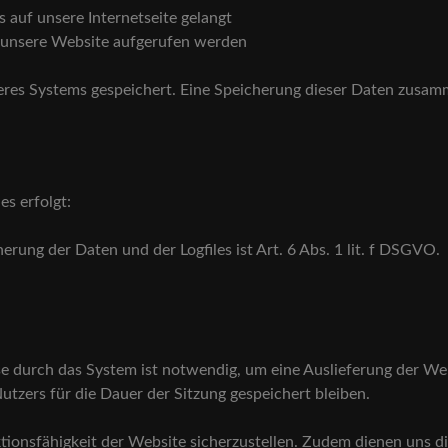
 auf unsere Internetseite gelangt
r unsere Website aufgerufen werden
nseres Systems gespeichert. Eine Speicherung dieser Daten zus
es erfolgt:
rung der Daten und der Logfiles ist Art. 6 Abs. 1 lit. f DSGVO.
e durch das System ist notwendig, um eine Auslieferung der We
utzers für die Dauer der Sitzung gespeichert bleiben.
nktionsfähigkeit der Website sicherzustellen. Zudem dienen uns 