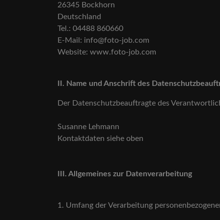
26345 Bockhorn
Deutschland
Tel.: 04488 860660
E-Mail: info@foto-job.com
Website: www.foto-job.com
II. Name und Anschrift des Datenschutzbeauf
Der Datenschutzbeauftragte des Verantwortlic
Susanne Lehmann
Kontaktdaten siehe oben
III. Allgemeines zur Datenverarbeitung
1. Umfang der Verarbeitung personenbezogen