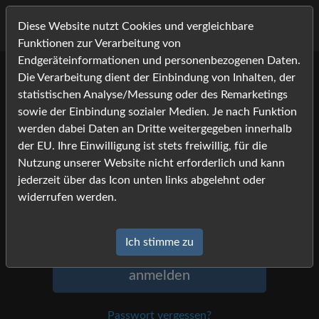
Diese Website nutzt Cookies und vergleichbare
Funktionen zur Verarbeitung von
Endgeräteinformationen und personenbezogenen Daten.
Die Verarbeitung dient der Einbindung von Inhalten, der
Anmeldung
statistischen Analyse/Messung oder des Remarketings
sowie der Einbindung sozialer Medien. Je nach Funktion
Um sich anzumelden, geben Sie Namen
werden dabei Daten an Dritte weitergegeben innerhalb
und Passwort ein, und klicken Sie auf
der EU. Ihre Einwilligung ist stets freiwillig, für die
»anmelden«.
Nutzung unserer Website nicht erforderlich und kann
jederzeit über das Icon unten links abgelehnt oder
Name
widerrufen werden.
Passwort
Ich stimme zu
anmelden
Passwort vergessen?