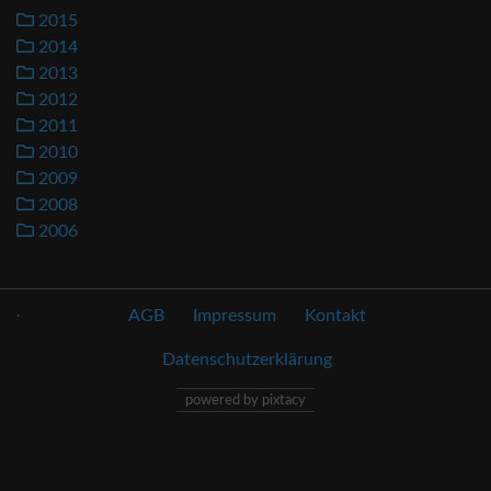
2015
2014
2013
2012
2011
2010
2009
2008
2006
.
AGB
Impressum
Kontakt
Datenschutzerklärung
powered by pixtacy