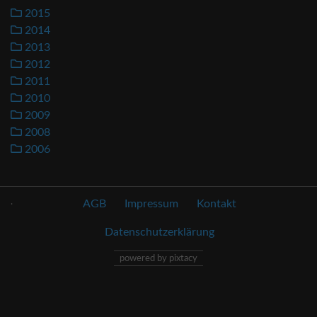
2015
2014
2013
2012
2011
2010
2009
2008
2006
.
AGB
Impressum
Kontakt
Datenschutzerklärung
powered by pixtacy