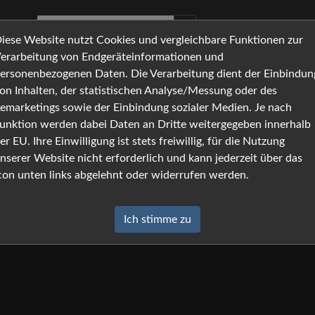
iese Website nutzt Cookies und vergleichbare Funktionen zur
erarbeitung von Endgeräteinformationen und
ersonenbezogenen Daten. Die Verarbeitung dient der Einbindun
on Inhalten, der statistischen Analyse/Messung oder des
emarketings sowie der Einbindung sozialer Medien. Je nach
unktion werden dabei Daten an Dritte weitergegeben innerhalb
er EU. Ihre Einwilligung ist stets freiwillig, für die Nutzung
nserer Website nicht erforderlich und kann jederzeit über das
con unten links abgelehnt oder widerrufen werden.
Ich stimme zu