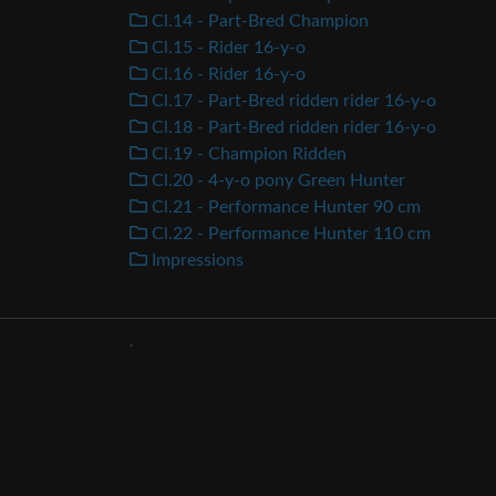
Cl.14 - Part-Bred Champion
Cl.15 - Rider 16-y-o
Cl.16 - Rider 16-y-o
Cl.17 - Part-Bred ridden rider 16-y-o
Cl.18 - Part-Bred ridden rider 16-y-o
Cl.19 - Champion Ridden
Cl.20 - 4-y-o pony Green Hunter
Cl.21 - Performance Hunter 90 cm
Cl.22 - Performance Hunter 110 cm
Impressions
.