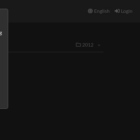
English
Login
g
2012
Menü aufklappen