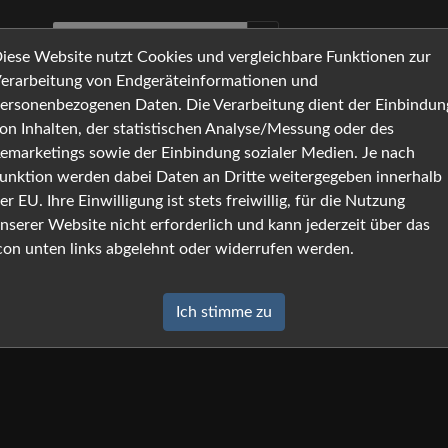
iese Website nutzt Cookies und vergleichbare Funktionen zur
erarbeitung von Endgeräteinformationen und
ersonenbezogenen Daten. Die Verarbeitung dient der Einbindun
on Inhalten, der statistischen Analyse/Messung oder des
emarketings sowie der Einbindung sozialer Medien. Je nach
unktion werden dabei Daten an Dritte weitergegeben innerhalb
er EU. Ihre Einwilligung ist stets freiwillig, für die Nutzung
nserer Website nicht erforderlich und kann jederzeit über das
con unten links abgelehnt oder widerrufen werden.
Ich stimme zu