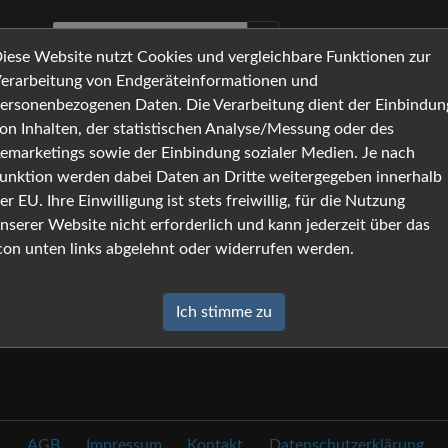
iese Website nutzt Cookies und vergleichbare Funktionen zur
erarbeitung von Endgeräteinformationen und
ersonenbezogenen Daten. Die Verarbeitung dient der Einbindun
on Inhalten, der statistischen Analyse/Messung oder des
emarketings sowie der Einbindung sozialer Medien. Je nach
unktion werden dabei Daten an Dritte weitergegeben innerhalb
er EU. Ihre Einwilligung ist stets freiwillig, für die Nutzung
nserer Website nicht erforderlich und kann jederzeit über das
con unten links abgelehnt oder widerrufen werden.
Ich stimme zu
AGB
Impressum
Kontakt
Datenschutzerklärung