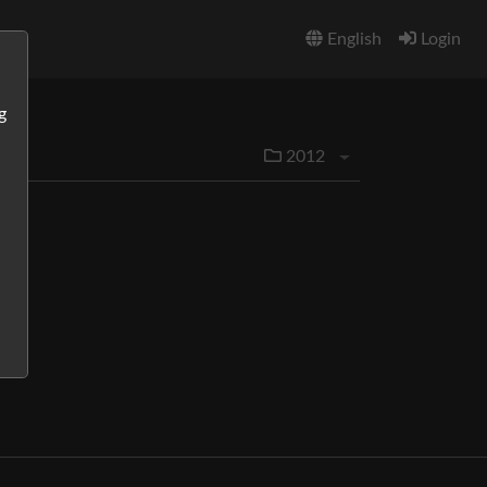
English
Login
g
2012
Menü aufklappen