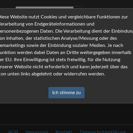
iese Website nutzt Cookies und vergleichbare Funktionen zur
erarbeitung von Endgeräteinformationen und
ersonenbezogenen Daten. Die Verarbeitung dient der Einbindun
on Inhalten, der statistischen Analyse/Messung oder des
emarketings sowie der Einbindung sozialer Medien. Je nach
unktion werden dabei Daten an Dritte weitergegeben innerhalb
er EU. Ihre Einwilligung ist stets freiwillig, für die Nutzung
nserer Website nicht erforderlich und kann jederzeit über das
con unten links abgelehnt oder widerrufen werden.
Ich stimme zu
AGB
Impressum
Kontakt
Datenschutzerklärung