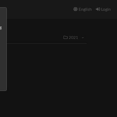
English
Login
g
2021
Menü aufklappen