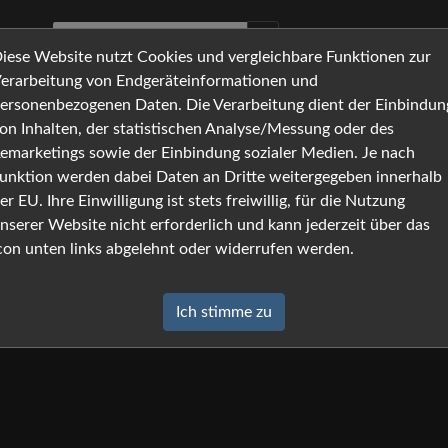
iese Website nutzt Cookies und vergleichbare Funktionen zur
erarbeitung von Endgeräteinformationen und
ersonenbezogenen Daten. Die Verarbeitung dient der Einbindun
on Inhalten, der statistischen Analyse/Messung oder des
emarketings sowie der Einbindung sozialer Medien. Je nach
unktion werden dabei Daten an Dritte weitergegeben innerhalb
er EU. Ihre Einwilligung ist stets freiwillig, für die Nutzung
nserer Website nicht erforderlich und kann jederzeit über das
con unten links abgelehnt oder widerrufen werden.
Ich stimme zu