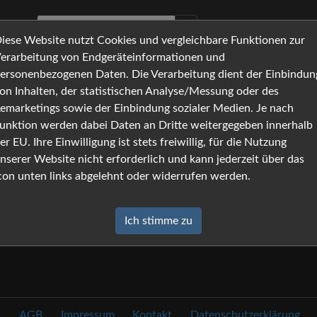
iese Website nutzt Cookies und vergleichbare Funktionen zur
erarbeitung von Endgeräteinformationen und
ersonenbezogenen Daten. Die Verarbeitung dient der Einbindun
on Inhalten, der statistischen Analyse/Messung oder des
emarketings sowie der Einbindung sozialer Medien. Je nach
unktion werden dabei Daten an Dritte weitergegeben innerhalb
er EU. Ihre Einwilligung ist stets freiwillig, für die Nutzung
nserer Website nicht erforderlich und kann jederzeit über das
con unten links abgelehnt oder widerrufen werden.
Ich stimme zu
AGB
Impressum
Kontakt
Datenschutzerklärung