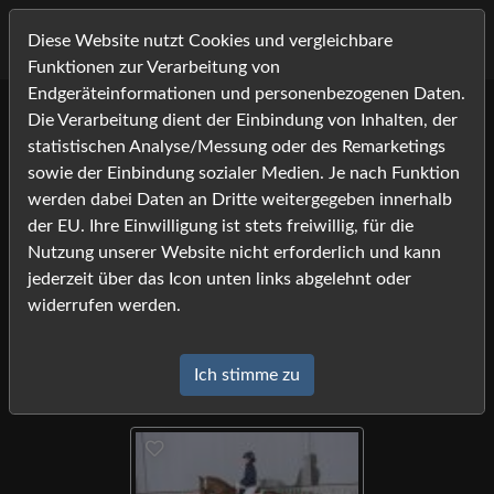
Diese Website nutzt Cookies und vergleichbare
Funktionen zur Verarbeitung von
Endgeräteinformationen und personenbezogenen Daten.
Die Verarbeitung dient der Einbindung von Inhalten, der
Menü aufkla
Westfalen Ponykoerung
statistischen Analyse/Messung oder des Remarketings
Verkaufsponys
sowie der Einbindung sozialer Medien. Je nach Funktion
werden dabei Daten an Dritte weitergegeben innerhalb
75 Bild(er)
Seite 1 von 2
der EU. Ihre Einwilligung ist stets freiwillig, für die
Nutzung unserer Website nicht erforderlich und kann
jederzeit über das Icon unten links abgelehnt oder
widerrufen werden.
Ich stimme zu